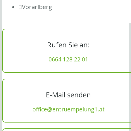
Vorarlberg
Rufen Sie an:
0664 128 22 01
E-Mail senden
office@entruempelung1.at