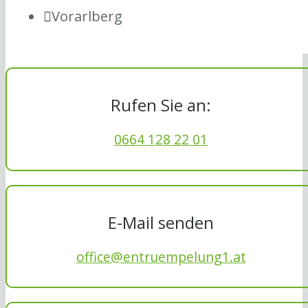
Vorarlberg
Rufen Sie an:
0664 128 22 01
E-Mail senden
office@entruempelung1.at