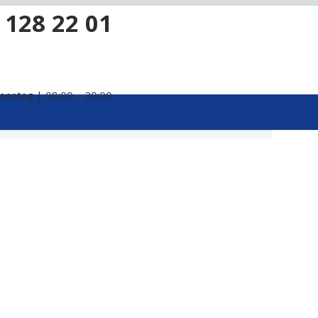
 128 22 01
onntag | 08:00 – 20:00