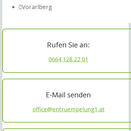
Vorarlberg
Rufen Sie an:
0664 128 22 01
E-Mail senden
office@entruempelung1.at