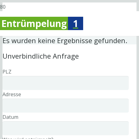
Entrümpelung
1
Es wurden keine Ergebnisse gefunden.
Unverbindliche Anfrage
PLZ
Adresse
Datum