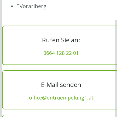
Vorarlberg
Rufen Sie an:
0664 128 22 01
E-Mail senden
office@entruempelung1.at