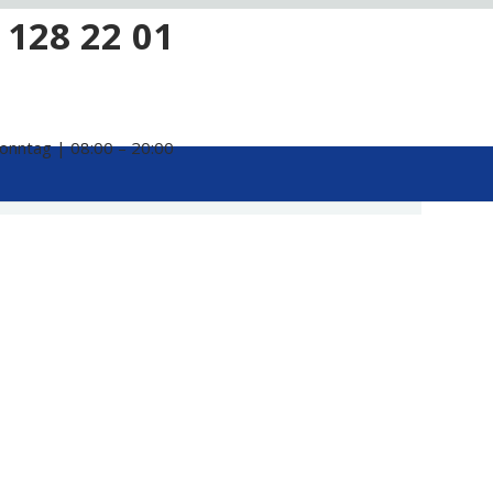
 128 22 01
onntag | 08:00 – 20:00