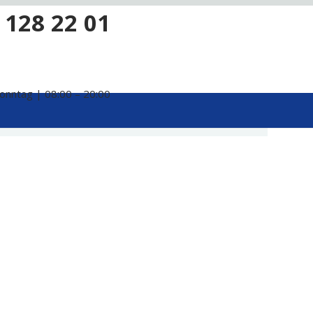
 128 22 01
onntag | 08:00 – 20:00