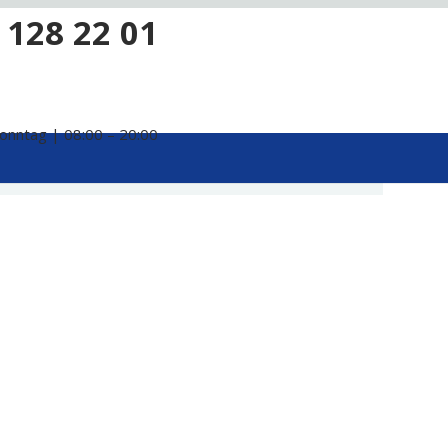
 128 22 01
onntag | 08:00 – 20:00