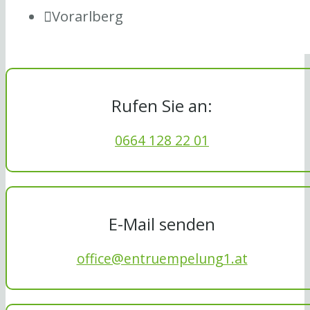
Vorarlberg
Rufen Sie an:
0664 128 22 01
E-Mail senden
office@entruempelung1.at