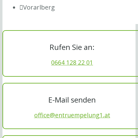
Vorarlberg
Rufen Sie an:
0664 128 22 01
E-Mail senden
office@entruempelung1.at