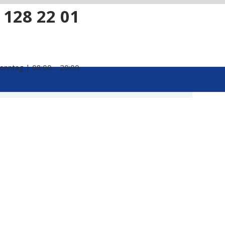
 128 22 01
onntag | 08:00 – 20:00