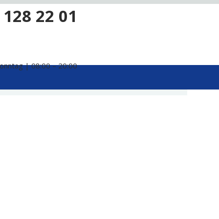
 128 22 01
onntag | 08:00 – 20:00