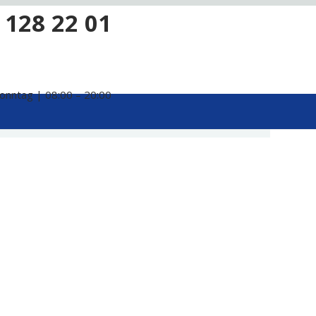
 128 22 01
onntag | 08:00 – 20:00