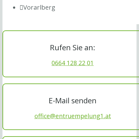
Vorarlberg
Rufen Sie an:
0664 128 22 01
E-Mail senden
office@entruempelung1.at