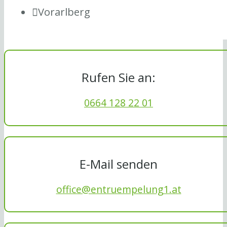
Vorarlberg
Rufen Sie an:
0664 128 22 01
E-Mail senden
office@entruempelung1.at