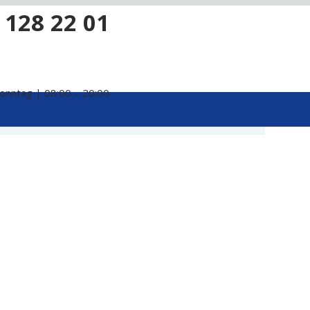
 128 22 01
onntag | 08:00 – 20:00