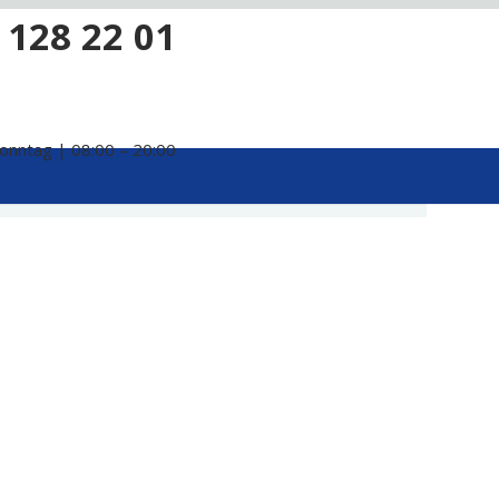
 128 22 01
onntag | 08:00 – 20:00