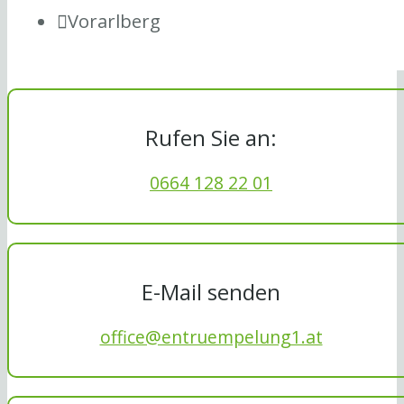
Vorarlberg
Rufen Sie an:
0664 128 22 01
E-Mail senden
office@entruempelung1.at