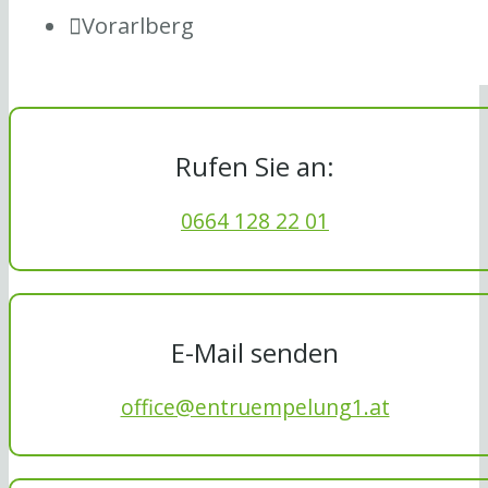
Vorarlberg
Rufen Sie an:
0664 128 22 01
E-Mail senden
office@entruempelung1.at