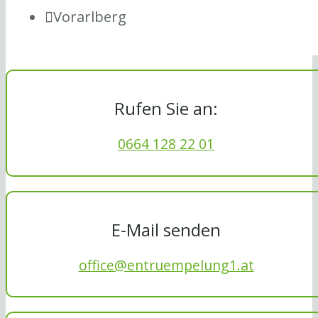
Vorarlberg
Rufen Sie an:
0664 128 22 01
E-Mail senden
office@entruempelung1.at