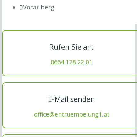
Vorarlberg
Rufen Sie an:
0664 128 22 01
E-Mail senden
office@entruempelung1.at