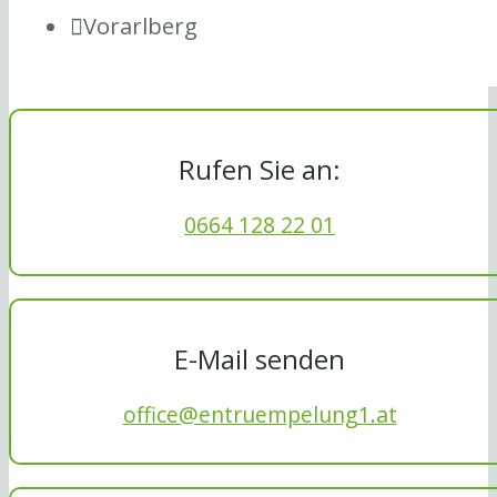
Vorarlberg
Rufen Sie an:
0664 128 22 01
E-Mail senden
office@entruempelung1.at