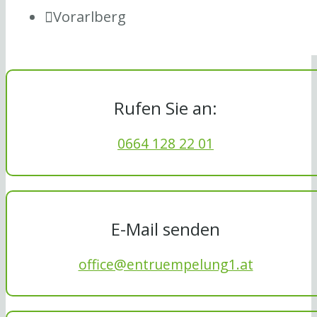
Vorarlberg
Rufen Sie an:
0664 128 22 01
E-Mail senden
office@entruempelung1.at