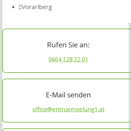
Vorarlberg
Rufen Sie an:
0664 128 22 01
E-Mail senden
office@entruempelung1.at