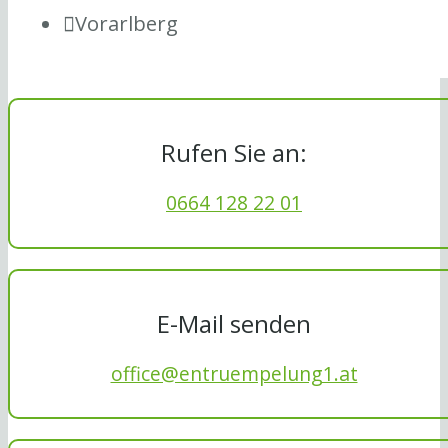
Vorarlberg
Rufen Sie an:
0664 128 22 01
E-Mail senden
office@entruempelung1.at