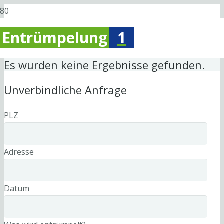
Entrümpelung
1
Es wurden keine Ergebnisse gefunden.
Unverbindliche Anfrage
PLZ
Adresse
Datum