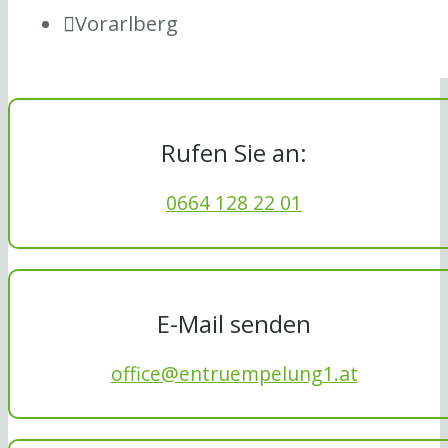
Vorarlberg
Rufen Sie an:
0664 128 22 01
E-Mail senden
office@entruempelung1.at