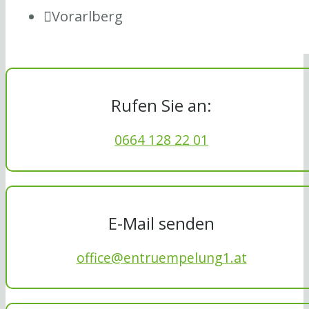
Vorarlberg
Rufen Sie an:
0664 128 22 01
E-Mail senden
office@entruempelung1.at