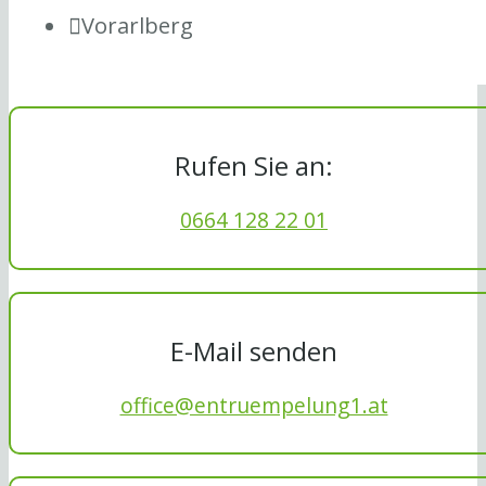
Vorarlberg
Rufen Sie an:
0664 128 22 01
E-Mail senden
office@entruempelung1.at