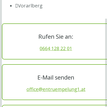
Vorarlberg
Rufen Sie an:
0664 128 22 01
E-Mail senden
office@entruempelung1.at