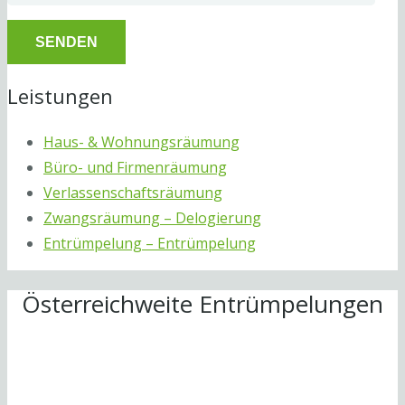
Leistungen
Haus- & Wohnungsräumung
Büro- und Firmenräumung
Verlassenschaftsräumung
Zwangsräumung – Delogierung
Entrümpelung – Entrümpelung
Österreichweite Entrümpelungen