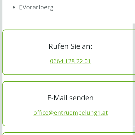
Vorarlberg
Rufen Sie an:
0664 128 22 01
E-Mail senden
office@entruempelung1.at