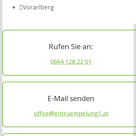
Vorarlberg
Rufen Sie an:
0664 128 22 01
E-Mail senden
office@entruempelung1.at