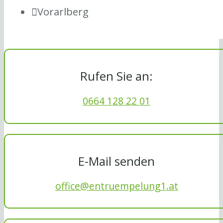
Vorarlberg
Rufen Sie an:
0664 128 22 01
E-Mail senden
office@entruempelung1.at