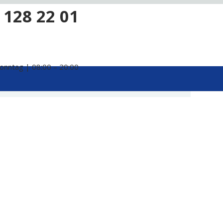
 128 22 01
onntag | 08:00 – 20:00