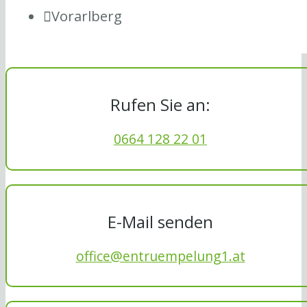
Vorarlberg
Rufen Sie an:
0664 128 22 01
E-Mail senden
office@entruempelung1.at