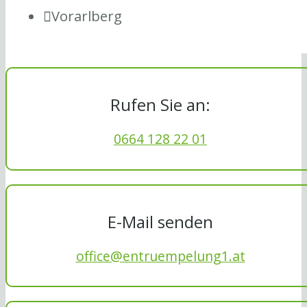
Vorarlberg
Rufen Sie an:
0664 128 22 01
E-Mail senden
office@entruempelung1.at