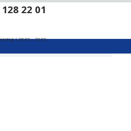
 128 22 01
onntag | 08:00 – 20:00