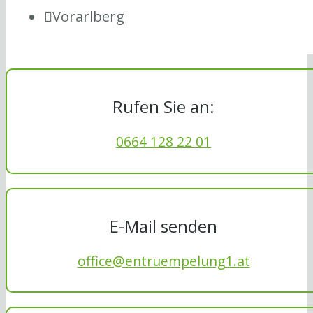
Vorarlberg
Rufen Sie an:
0664 128 22 01
E-Mail senden
office@entruempelung1.at