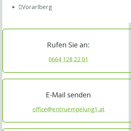
Vorarlberg
Rufen Sie an:
0664 128 22 01
E-Mail senden
office@entruempelung1.at