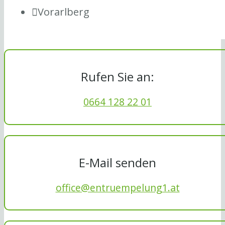
Vorarlberg
Rufen Sie an:
0664 128 22 01
E-Mail senden
office@entruempelung1.at