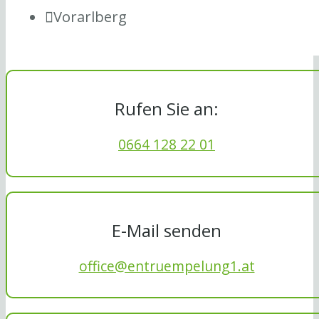
Vorarlberg
Rufen Sie an:
0664 128 22 01
E-Mail senden
office@entruempelung1.at