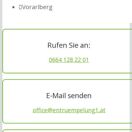
Vorarlberg
Rufen Sie an:
0664 128 22 01
E-Mail senden
office@entruempelung1.at