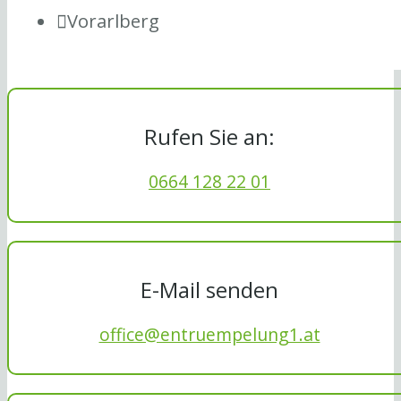
Vorarlberg
Rufen Sie an:
0664 128 22 01
E-Mail senden
office@entruempelung1.at