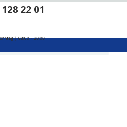
 128 22 01
onntag | 08:00 – 20:00