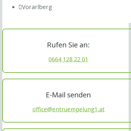
Vorarlberg
Rufen Sie an:
0664 128 22 01
E-Mail senden
office@entruempelung1.at