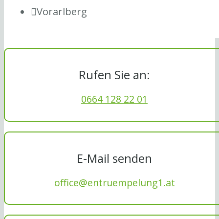
Vorarlberg
Rufen Sie an:
0664 128 22 01
E-Mail senden
office@entruempelung1.at