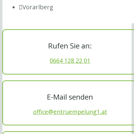
Vorarlberg
Rufen Sie an:
0664 128 22 01
E-Mail senden
office@entruempelung1.at