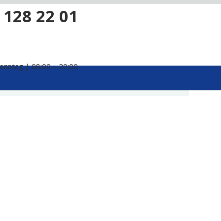
 128 22 01
onntag | 08:00 – 20:00