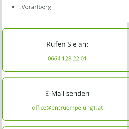
Vorarlberg
Rufen Sie an:
0664 128 22 01
E-Mail senden
office@entruempelung1.at