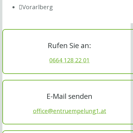
Vorarlberg
Rufen Sie an:
0664 128 22 01
E-Mail senden
office@entruempelung1.at