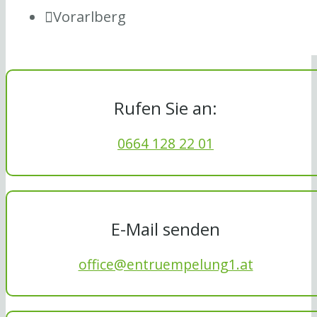
Vorarlberg
Rufen Sie an:
0664 128 22 01
E-Mail senden
office@entruempelung1.at